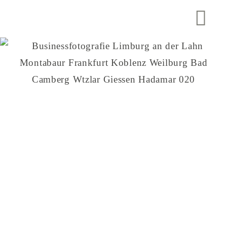
über mich
Portfolio
Infos
Referenzen